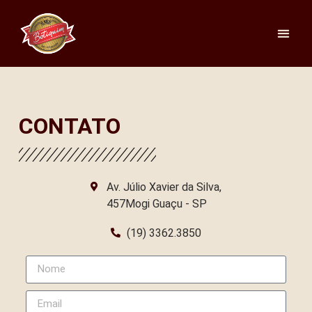
CONTATO
Av. Júlio Xavier da Silva,
457Mogi Guaçu - SP
(19) 3362.3850