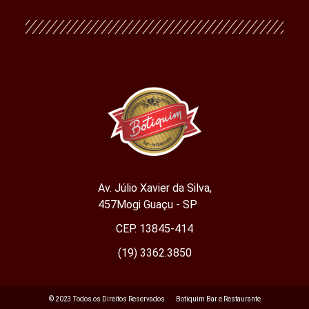
Av. Júlio Xavier da Silva,
457Mogi Guaçu - SP
CEP. 13845-414
(19) 3362.3850
©️ 2023 Todos os Direitos Reservados
Botiquim Bar e Restaurante