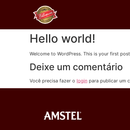
Hello world!
Welcome to WordPress. This is your first post. 
Deixe um comentário
Você precisa fazer o
login
para publicar um c