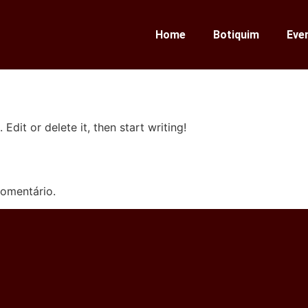
Home
Botiquim
Eve
Edit or delete it, then start writing!
omentário.